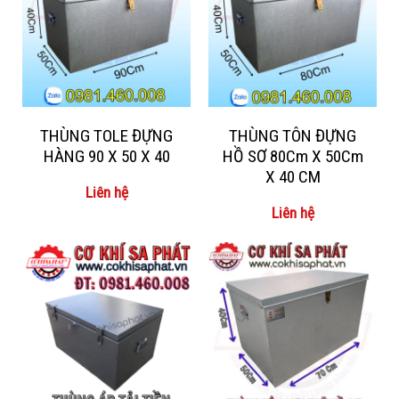
THÙNG TOLE ĐỰNG
THÙNG TÔN ĐỰNG
HÀNG 90 X 50 X 40
HỒ SƠ 80Cm X 50Cm
X 40 CM
Liên hệ
Liên hệ