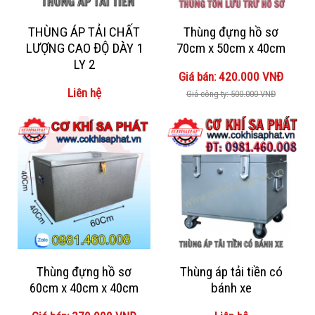
THÙNG ÁP TẢI CHẤT
Thùng đựng hồ sơ
LƯỢNG CAO ĐỘ DÀY 1
70cm x 50cm x 40cm
LY 2
Giá bán: 420.000 VNĐ
Liên hệ
Giá công ty: 500.000 VNĐ
Thùng đựng hồ sơ
Thùng áp tải tiền có
60cm x 40cm x 40cm
bánh xe