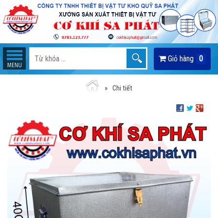
Giỏ hàng
0
Chi tiết