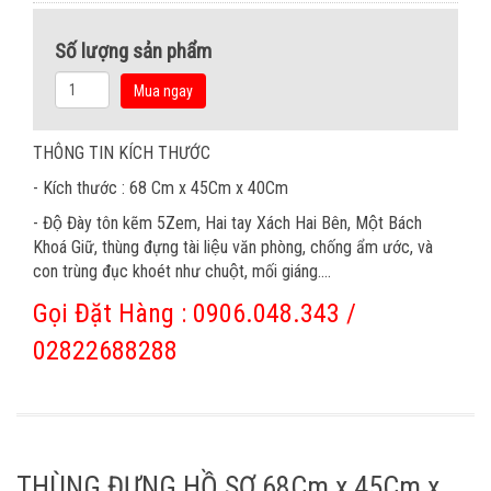
Số lượng sản phẩm
Mua ngay
THÔNG TIN KÍCH THƯỚC
- Kích thước : 68 Cm x 45Cm x 40Cm
- Độ Đày tôn kẽm 5Zem, Hai tay Xách Hai Bên, Một Bách
Khoá Giữ, thùng đựng tài liệu văn phòng, chống ẩm ước, và
con trùng đục khoét như chuột, mối giáng....
Gọi Đặt Hàng : 0906.048.343 /
02822688288
THÙNG ĐỰNG HỒ SƠ 68Cm x 45Cm x