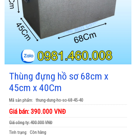
Thùng đựng hồ sơ 68cm x
45cm x 40Cm
Mã sản phẩm
thung-dung-ho-so-68-45-40
Giá bán: 390.000 VNĐ
Giá công ty: 400.000 VNĐ
Tình trạng
Còn hàng