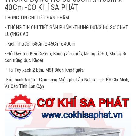
40Cm -CƠ KHÍ SA PHÁT
THÔNG TIN CHI TIẾT SẢN PHẨM
- THÔNG TIN CHI TIẾT SẢN PHẨM -THÙNG ĐỰNG HỒ SƠ CHẤT
LƯỢNG CAO
- Kích Thước : 68Cm x 45Cm x 40Cm
- Độ Dày tôn Kẽm 5Zem, Không ẩm mốc, không rỉ Sét, Không Bị
con trùng đục Khoét
- Hai Tay xách 2 bên, Một Bách Khoá giữa
-Bảo hành 5 năm -Giao hàng Miễn phí Tận Nơi Tại TP Hồ Chí Minh,
Và Các Tỉnh Lân Cận