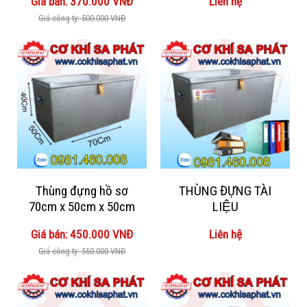
Giá bán: 370.000 VNĐ
Liên hệ
Giá công ty: 500.000 VNĐ
Thùng đựng hồ sơ
THÙNG ĐỰNG TÀI
70cm x 50cm x 50cm
LIỆU
Giá bán: 450.000 VNĐ
Liên hệ
Giá công ty: 550.000 VNĐ