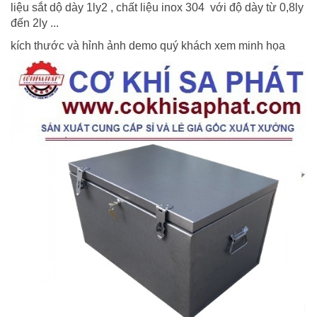
liệu sắt dộ dày 1ly2 , chất liệu inox 304 với độ dày từ 0,8ly
đến 2ly ...
kích thước và hỉnh ảnh demo quý khách xem minh họa