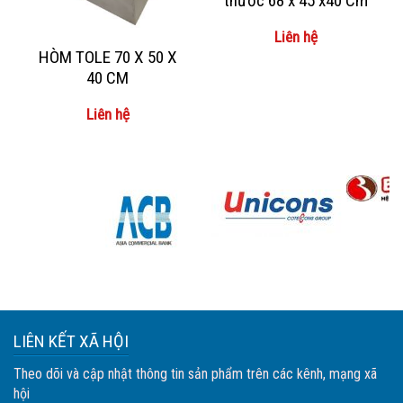
thước 68 x 45 x40 Cm
Liên hệ
HÒM TOLE 70 X 50 X
40 CM
Liên hệ
LIÊN KẾT XÃ HỘI
Theo dõi và cập nhật thông tin sản phẩm trên các kênh, mạng xã
hội