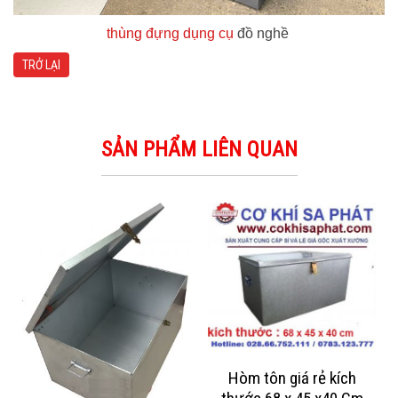
thùng đựng dụng cụ
đồ nghề
TRỞ LẠI
SẢN PHẨM LIÊN QUAN
Hòm tôn giá rẻ kích