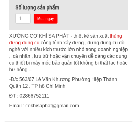
Số lượng sản phẩm
Mua ngay
XƯỞNG CƠ KHÍ SA PHÁT - thiết kế sản xuất
thùng
đựng dụng cụ
công trình xây dựng , đựng dụng cụ đồ
nghề với nhiều kích thước lớn nhỏ trong doanh nghiệp
,, cá nhân , lưu trữ hoặc vận chuyển dễ dàng các dụng
cụ thiết bị máy móc bảo quản tốt không bị thất lạc hoặc
hư hỏng ....
-Đ/c 563/67 Lê Văn Khương Phường Hiệp Thành
Quận 12 , TP hồ Chí Minh
ĐT : 02866752111
Email : cokhisaphat@gmail.com