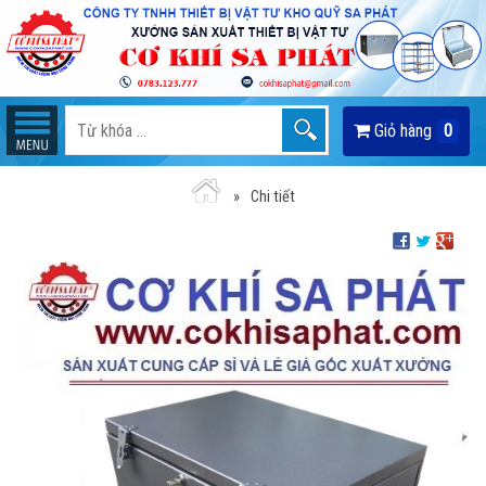
Giỏ hàng
0
Chi tiết