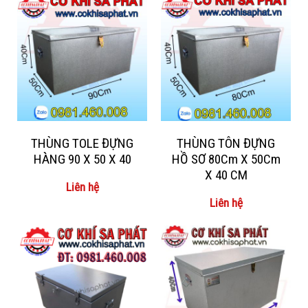
THÙNG TOLE ĐỰNG
THÙNG TÔN ĐỰNG
HÀNG 90 X 50 X 40
HỒ SƠ 80Cm X 50Cm
X 40 CM
Liên hệ
Liên hệ