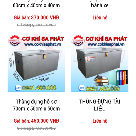
60cm x 40cm x 40cm
bánh xe
Giá bán: 370.000 VNĐ
Liên hệ
Giá công ty: 500.000 VNĐ
Thùng đựng hồ sơ
THÙNG ĐỰNG TÀI
70cm x 50cm x 50cm
LIỆU
Giá bán: 450.000 VNĐ
Liên hệ
Giá công ty: 550.000 VNĐ