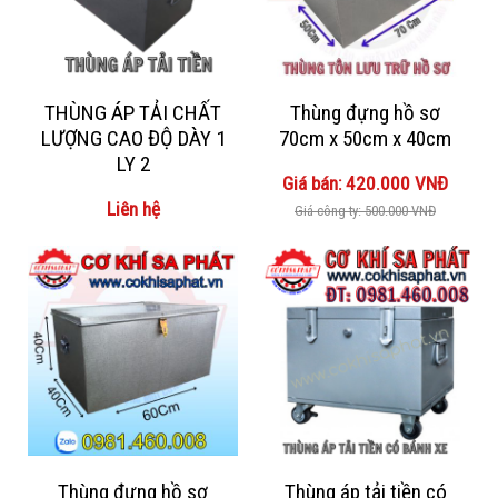
THÙNG ÁP TẢI CHẤT
Thùng đựng hồ sơ
LƯỢNG CAO ĐỘ DÀY 1
70cm x 50cm x 40cm
LY 2
Giá bán: 420.000 VNĐ
Liên hệ
Giá công ty: 500.000 VNĐ
Thùng đựng hồ sơ
Thùng áp tải tiền có